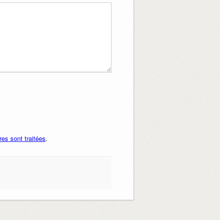
es sont traitées
.