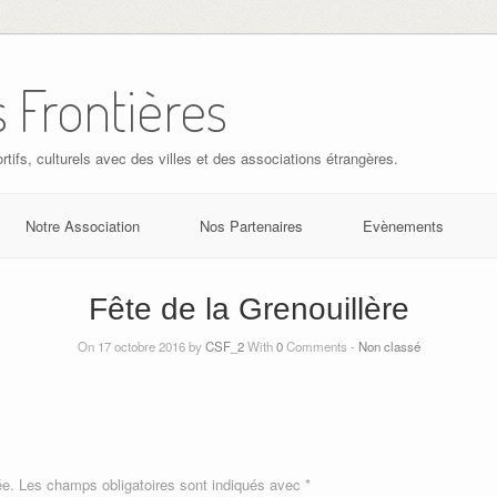
 Frontières
rtifs, culturels avec des villes et des associations étrangères.
Notre Association
Nos Partenaires
Evènements
Fête de la Grenouillère
On 17 octobre 2016 by
CSF_2
With
0
Comments -
Non classé
ée.
Les champs obligatoires sont indiqués avec
*