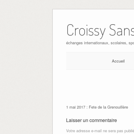
Skip
to
Croissy Sans
content
échanges internationaux, scolaires, spo
Accueil
1 mai 2017 : Fete de la Grenouillère
Laisser un commentaire
Votre adresse e-mail ne sera pas publi